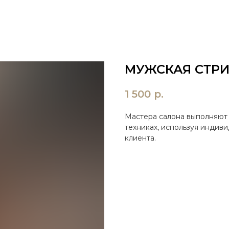
МУЖСКАЯ СТР
1 500
р.
Мастера салона выполняют 
техниках, используя индив
клиента.