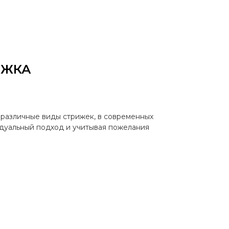
ИЖКА
различные виды стрижек, в современных
идуальный подход и учитывая пожелания