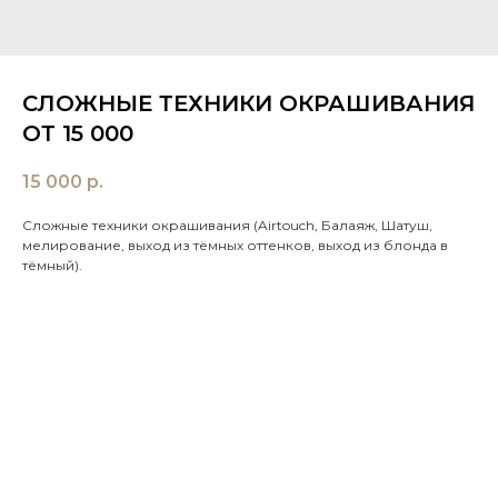
СЛОЖНЫЕ ТЕХНИКИ ОКРАШИВАНИЯ
ОТ 15 000
15 000
р.
Сложные техники окрашивания (Airtouch, Балаяж, Шатуш,
мелирование, выход из тёмных оттенков, выход из блонда в
тёмный).