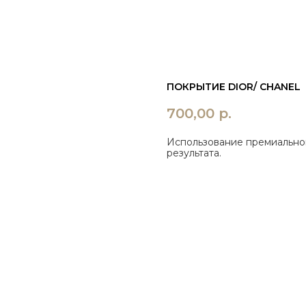
ПОКРЫТИЕ DIOR/ CHANEL
700,00
р.
Использование премиальног
результата.