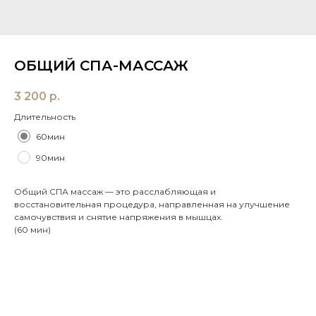
ОБЩИЙ СПА-МАССАЖ
3 200
р.
Длительность
60мин
90мин
Общий СПА массаж — это расслабляющая и
восстановительная процедура, направленная на улучшение
самочувствия и снятие напряжения в мышцах.
(60 мин)