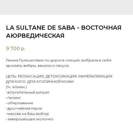
LA SULTANE DE SABA - ВОСТОЧНАЯ
АЮРВЕДИЧЕСКАЯ
9 700
р.
Линия Путешествие по дороге специй, вобрала в себя
ароматы амбры, ванили и пачули.
ЦЕЛЬ: РЕЛАКСАЦИЯ, ДЕТОКСИКАЦИЯ, МИНЕРАЛИЗАЦИЯ
ДЛЯ КОГО: ДЛЯ АТОПИЧНОЙ КОЖИ
(1ч. 40мин.)
-вступительный ритуал
-пилинг
-обертывание
-душ+чайная пауза
-массаж на Ваш выбор
-завершающее молочко