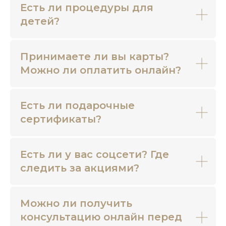
Есть ли процедуры для
детей?
Принимаете ли вы карты?
Можно ли оплатить онлайн?
Есть ли подарочные
сертификаты?
Есть ли у вас соцсети? Где
следить за акциями?
Можно ли получить
консультацию онлайн перед