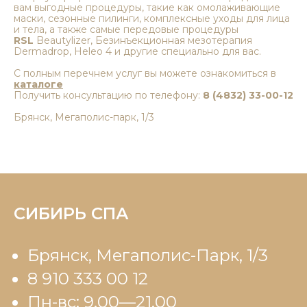
вам выгодные процедуры, такие как омолаживающие
маски, сезонные пилинги, комплексные уходы для лица
и тела, а также самые передовые процедуры
RSL
Beautylizer, Безинъекционная мезотерапия
Dermadrop, Heleo 4 и другие специально для вас.
С полным перечнем услуг вы можете ознакомиться в
каталоге
Получить консультацию по телефону:
8 (4832) 33-00-12
Брянск, Мегаполис-парк, 1/3
СИБИРЬ СПА
Брянск, Мегаполис-Парк, 1/3
8 910 333 00 12
Пн-вс: 9.00—21.00