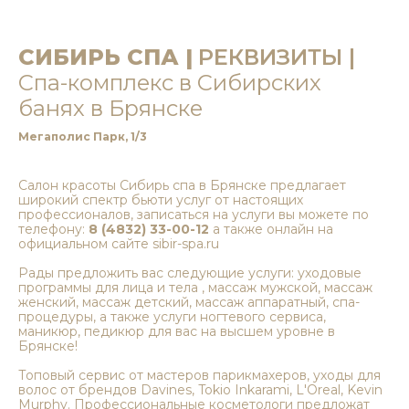
СИБИРЬ СПА |
РЕКВИЗИТЫ |
Спа-комплекс в Сибирских
банях в Брянске
Мегаполис Парк, 1/3
Салон красоты Сибирь спа в Брянске предлагает
широкий спектр бьюти услуг от настоящих
профессионалов, записаться на услуги вы можете по
телефону:
8 (4832) 33-00-12
а также онлайн на
официальном сайте sibir-spa.ru
Рады предложить вас следующие услуги: уходовые
программы для лица и тела , массаж мужской, массаж
женский, массаж детский, массаж аппаратный, спа-
процедуры, а также услуги ногтевого сервиса,
маникюр, педикюр для вас на высшем уровне в
Брянске!
Топовый сервис от мастеров парикмахеров, уходы для
волос от брендов Davines, Tokio Inkarami, L'Oreal, Kevin
Murphy. Профессиональные косметологи предложат